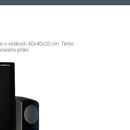
če o velikosti 40x40x20 cm. Tento
Vašeho přání.