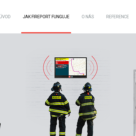
ÚVOD
JAK FIREPORT FUNGUJE
O NÁS
REFERENCE