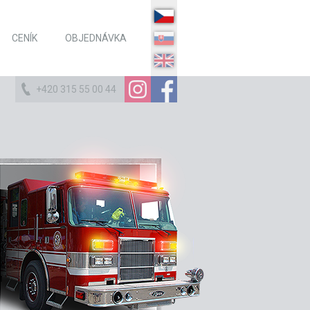
CENÍK
OBJEDNÁVKA
+420 315 55 00 44