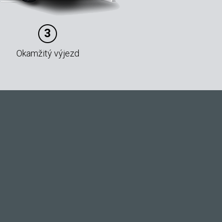
3
Okamžitý výjezd