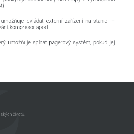
ti
umožňuje ovládat externí zařízení na stanici –
ávání, kompresor apod.
rý umožňuje spínat pagerový systém, pokud jej
dských životů.