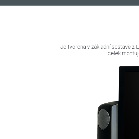
Je tvořena v základní sestavě z 
celek montuj