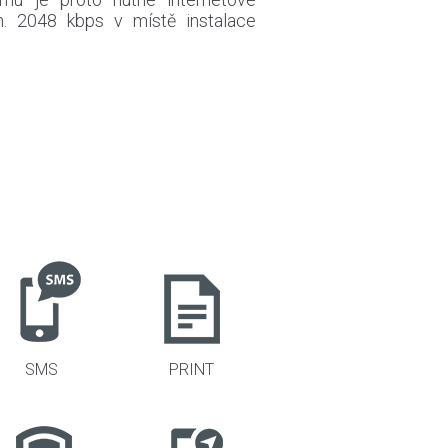
in. 2048 kbps v místě instalace
SMS
PRINT